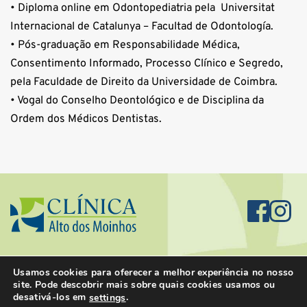
• Diploma online em Odontopediatria pela  Universitat 
Internacional de Catalunya – Facultad de Odontología.
• Pós-graduação em Responsabilidade Médica, 
Consentimento Informado, Processo Clínico e Segredo, 
pela Faculdade de Direito da Universidade de Coimbra.
• Vogal do Conselho Deontológico e de Disciplina da 
Ordem dos Médicos Dentistas.
Copyright © 2024-2026 Clínica Alto Dos Moinhos
Usamos cookies para oferecer a melhor experiência no nosso
site. Pode descobrir mais sobre quais cookies usamos ou
Livro de Reclamações
desativá-los em
.
settings