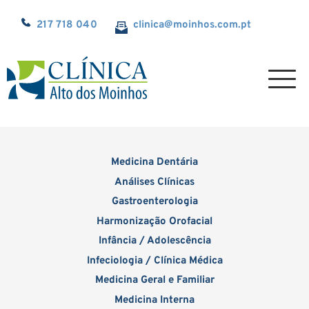
217 718 040
clinica@
moinhos.com.pt
Medicina Dentária
Análises Clínicas
Gastroenterologia
Harmonização Orofacial
Infância / Adolescência
Infeciologia / Clínica Médica
Medicina Geral e Familiar
Medicina Interna