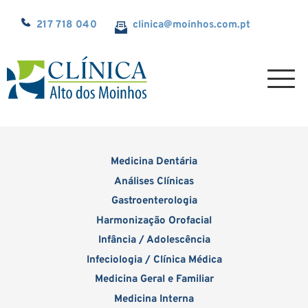
217 718 040
clinica@
moinhos.com.pt
Medicina Dentária
Análises Clínicas
Gastroenterologia
Harmonização Orofacial
Infância / Adolescência
Infeciologia / Clínica Médica
Medicina Geral e Familiar
Medicina Interna