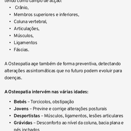
tendo como campo de acção:
 Crânio,
Membros superiores e inferiores, 
Coluna vertebral,
Articulações, 
Músculos, 
Ligamentos 
Fáscias.
A Osteopatia age também de forma preventiva, detectando 
alterações assintomáticas que no futuro podem evoluir para 
doenças.
A Osteopatia intervém nas várias idades:
Bebés
 – Torcicolos, obstipação
Jovens
 – Previne e corrige alterações posturais
Desportistas
 – Músculos, ligamentos, lesões articulares
Grávidas
 – Desconforto ao nível da coluna, bacia plana e 
pés inchados