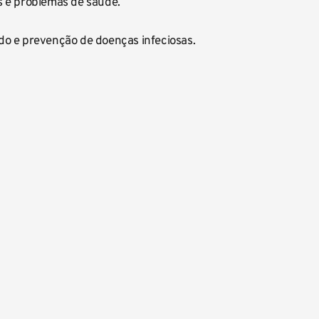
 e problemas de saúde. 
do e prevenção de doenças infeciosas.