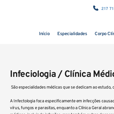
217 7
Início
Especialidades
Corpo Clí
Infeciologia / Clínica Médi
 São especialidades médicas que se dedicam ao estudo, d
A Infectologia foca especificamente em infecções causad
vírus, fungos e parasitas, enquanto a Clínica Geral abr