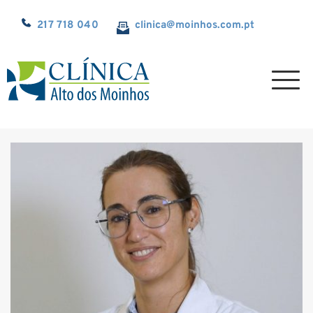
217 718 040
clinica@
moinhos.com.pt