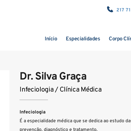
217 7
Início
Especialidades
Corpo Clí
Dr. Silva Graça
Infeciologia / Clínica Médica
Infeciologia
É a especialidade médica que se dedica ao estudo das
prevenção, diagnóstico e tratamento.